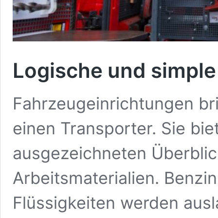
Logische und simpl
Fahrzeugeinrichtungen br
einen Transporter. Sie bie
ausgezeichneten Überblic
Arbeitsmaterialien. Benzi
Flüssigkeiten werden ausl