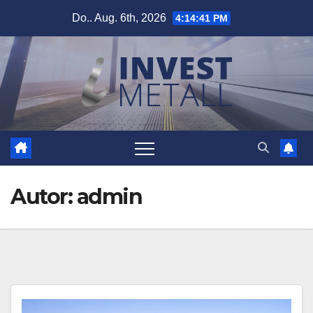
Zum
Do.. Aug. 6th, 2026
4:14:42 PM
Inhalt
springen
Autor:
admin