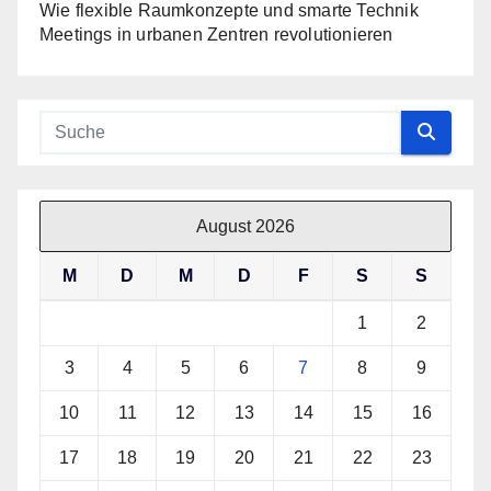
Wie flexible Raumkonzepte und smarte Technik
Meetings in urbanen Zentren revolutionieren
August 2026
M
D
M
D
F
S
S
1
2
3
4
5
6
7
8
9
10
11
12
13
14
15
16
17
18
19
20
21
22
23