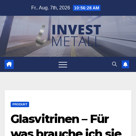
Zum
Fr.. Aug. 7th, 2026
10:56:29 AM
Inhalt
springen
PRODUKT
Glasvitrinen – Für
was brauche ich sie