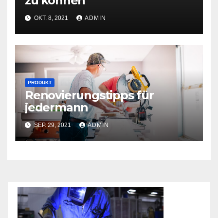
zu können
OKT. 8, 2021
ADMIN
PRODUKT
Renovierungstipps für
jedermann
SEP. 29, 2021
ADMIN