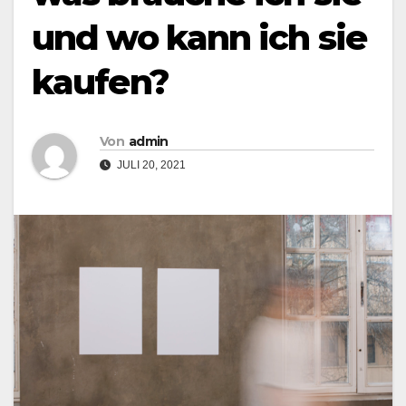
und wo kann ich sie
kaufen?
Von
admin
JULI 20, 2021