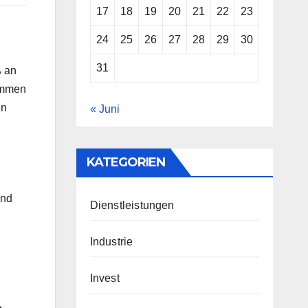
17
18
19
20
21
22
23
24
25
26
27
28
29
30
31
ß an
kommen
en
« Juni
KATEGORIEN
und
Dienstleistungen
Industrie
Invest