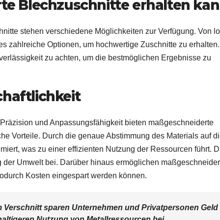
 Blechzuschnitte erhalten ka
nitte stehen verschiedene Möglichkeiten zur Verfügung. Von l
 es zahlreiche Optionen, um hochwertige Zuschnitte zu erhalten.
Zuverlässigkeit zu achten, um die bestmöglichen Ergebnisse zu
haftlichkeit
f Präzision und Anpassungsfähigkeit bieten maßgeschneiderte
che Vorteile. Durch die genaue Abstimmung des Materials auf d
imiert, was zu einer effizienten Nutzung der Ressourcen führt. D
ng der Umwelt bei. Darüber hinaus ermöglichen maßgeschneider
 wodurch Kosten eingespart werden können.
 Verschnitt sparen Unternehmen und Privatpersonen Geld
haltigeren Nutzung von Metallressourcen bei.