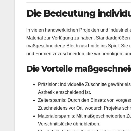
Die Bedeutung individu
In vielen handwerklichen Projekten und industrie
Material zur Verfügung zu haben. Standardgrößen 
maßgeschneiderte Blechzuschnitte ins Spiel. Sie
und Formen zuzuschneiden, die wir benötigen, um 
Die Vorteile maßgeschnei
Präzision: Individuelle Zuschnitte gewährleis
Ästhetik entscheidend ist.
Zeitersparnis: Durch den Einsatz von vorgesc
Zuschneidens vor Ort, wodurch Projekte schn
Materialersparnis: Mit maßgeschneiderten Zus
Verschnittstücke übrigbleiben.