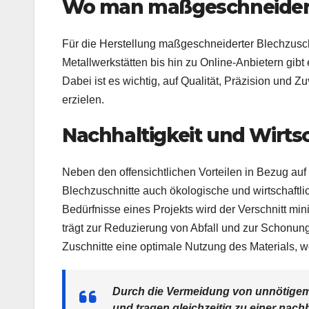
Wo man maßgeschneiderte
Für die Herstellung maßgeschneiderter Blechzusch
Metallwerkstätten bis hin zu Online-Anbietern gibt
Dabei ist es wichtig, auf Qualität, Präzision und 
erzielen.
Nachhaltigkeit und Wirtsc
Neben den offensichtlichen Vorteilen in Bezug au
Blechzuschnitte auch ökologische und wirtschaftli
Bedürfnisse eines Projekts wird der Verschnitt min
trägt zur Reduzierung von Abfall und zur Schonu
Zuschnitte eine optimale Nutzung des Materials,
Durch die Vermeidung von unnötigem
und tragen gleichzeitig zu einer nach