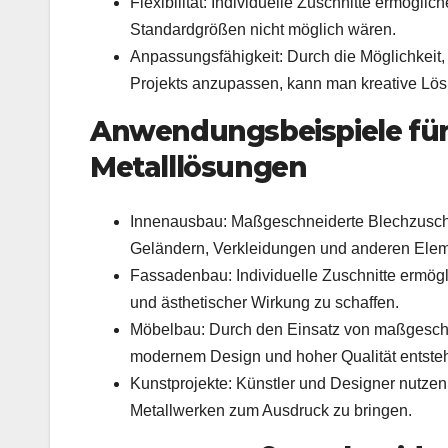
Flexibilität: Individuelle Zuschnitte ermög
Standardgrößen nicht möglich wären.
Anpassungsfähigkeit: Durch die Möglichkei
Projekts anzupassen, kann man kreative Lösu
Anwendungsbeispiele fü
Metalllösungen
Innenausbau: Maßgeschneiderte Blechzuschn
Geländern, Verkleidungen und anderen Ele
Fassadenbau: Individuelle Zuschnitte ermög
und ästhetischer Wirkung zu schaffen.
Möbelbau: Durch den Einsatz von maßgeschne
modernem Design und hoher Qualität entste
Kunstprojekte: Künstler und Designer nutzen
Metallwerken zum Ausdruck zu bringen.