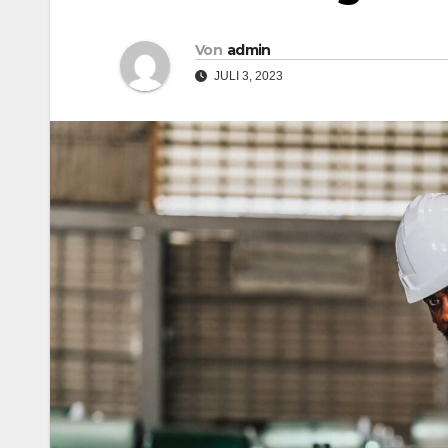
Von
admin
JULI 3, 2023