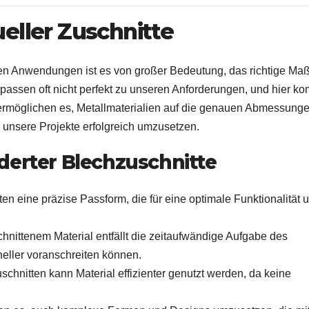
eller Zuschnitte
llen Anwendungen ist es von großer Bedeutung, das richtige Ma
passen oft nicht perfekt zu unseren Anforderungen, und hier 
 ermöglichen es, Metallmaterialien auf die genauen Abmessung
unsere Projekte erfolgreich umzusetzen.
derter Blechzuschnitte
ten eine präzise Passform, die für eine optimale Funktionalität 
hnittenem Material entfällt die zeitaufwändige Aufgabe des
eller voranschreiten können.
chnitten kann Material effizienter genutzt werden, da keine