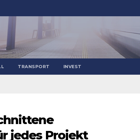
LL
TRANSPORT
INVEST
chnittene
r jedes Projekt