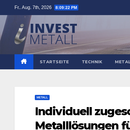
Zum
Fr.. Aug. 7th, 2026
8:09:24 PM
Inhalt
springen
STARTSEITE
TECHNIK
META
METALL
Individuell zuges
Metalllösungen fü