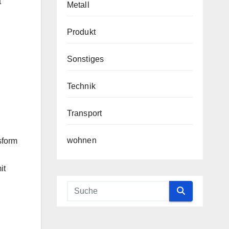
t
Metall
Produkt
Sonstiges
Technik
Transport
wohnen
sform
it