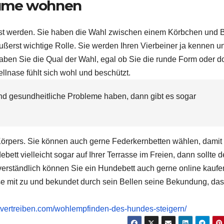
ume
wohnen
sst werden. Sie haben die Wahl zwischen einem Körbchen und B
äußerst wichtige Rolle. Sie werden Ihren Vierbeiner ja kennen u
ben Sie die Qual der Wahl, egal ob Sie die runde Form oder d
ellnase
fühlt sich wohl und beschützt.
und gesundheitliche Probleme haben, dann gibt es sogar
 Körpers. Sie können auch gerne
Federkernbetten
wählen, damit 
ett vielleicht sogar auf Ihrer Terrasse im Freien, dann sollte d
tverständlich können Sie ein Hundebett auch gerne online kauf
se
mit zu und bekundet durch sein Bellen seine Bekundung, das 
eitvertreiben.com/wohlempfinden-des-hundes-steigern/