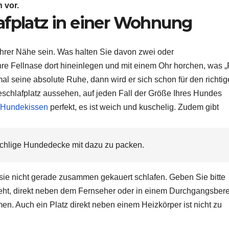
 vor.
fplatz
in einer Wohnung
 Ihrer Nähe sein. Was halten Sie davon zwei oder
hre
Fellnase
dort hineinlegen und mit einem Ohr horchen, was 
al seine absolute Ruhe, dann wird er sich schon für den richti
schlafplatz
aussehen, auf jeden Fall der Größe Ihres Hundes
Hundekissen
perfekt, es ist weich und kuschelig. Zudem gibt
chlige
Hundedecke
mit dazu zu packen.
sie nicht gerade zusammen gekauert schlafen. Geben Sie bitte
steht, direkt neben dem Fernseher oder in einem
Durchgangsbere
en. Auch ein Platz direkt neben einem Heizkörper ist nicht zu