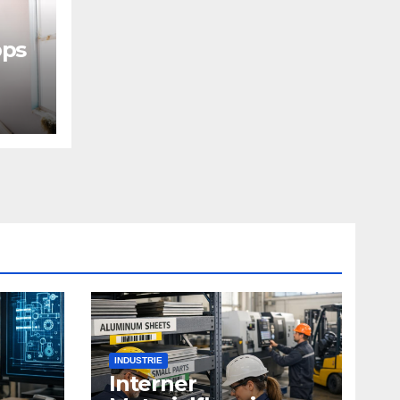
pps
INDUSTRIE
Interner