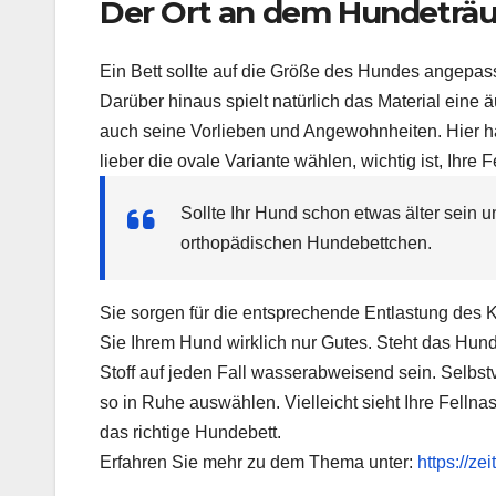
Der Ort an dem
Hundeträ
Ein Bett sollte auf die Größe des Hundes angepa
Darüber hinaus spielt natürlich das Material eine 
auch seine Vorlieben und Angewohnheiten. Hier ha
lieber die ovale Variante wählen, wichtig ist, Ihre
F
Sollte Ihr Hund schon etwas älter sein 
orthopädischen
Hundebettchen
.
Sie sorgen für die entsprechende Entlastung des
Sie Ihrem Hund wirklich nur Gutes. Steht das Hundeb
Stoff auf jeden Fall wasserabweisend sein. Selbs
so in Ruhe auswählen. Vielleicht sieht Ihre
Fellna
das richtige Hundebett.
Erfahren Sie mehr zu dem Thema unter:
https://z