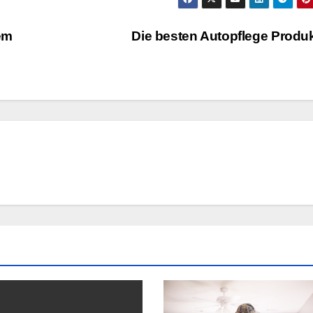
em
Die besten Autopflege Produ