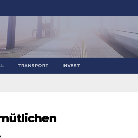
LL
TRANSPORT
INVEST
emütlichen
z