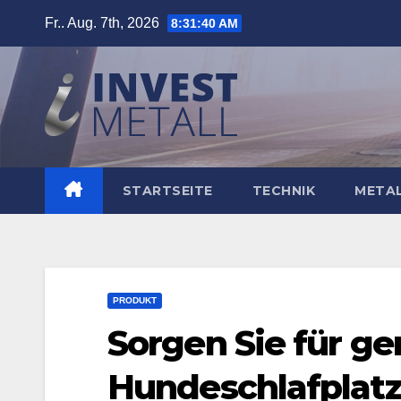
Zum
Fr.. Aug. 7th, 2026
8:31:41 AM
Inhalt
springen
STARTSEITE
TECHNIK
META
PRODUKT
Sorgen Sie für g
Hundeschlafplat