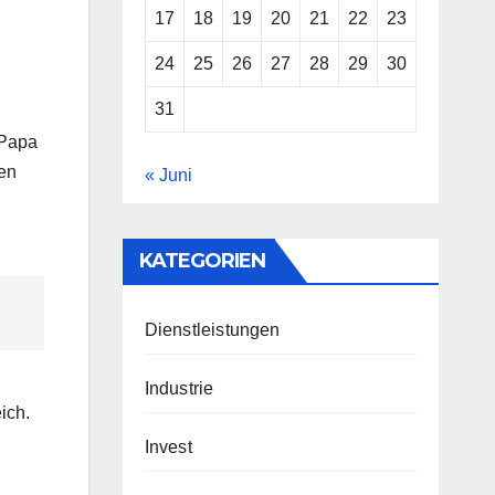
17
18
19
20
21
22
23
24
25
26
27
28
29
30
31
„Papa
gen
« Juni
KATEGORIEN
Dienstleistungen
Industrie
ich
.
Invest