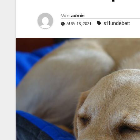
Von
admin
#Hundebett
AUG. 18, 2021