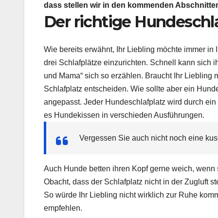
dass stellen wir in den kommenden Abschnitten
Der richtige
Hundeschla
Wie bereits erwähnt, Ihr Liebling möchte immer in
drei
Schlafplätze
einzurichten. Schnell kann sich i
und Mama“ sich so erzählen. Braucht Ihr Liebling m
Schlafplatz entscheiden. Wie sollte aber ein
Hunde
angepasst. Jeder
Hundeschlafplatz
wird durch ein
es
Hundekissen
in verschieden Ausführungen.
Vergessen Sie auch nicht noch eine
kus
Auch Hunde betten ihren Kopf gerne weich, wenn 
Obacht, dass der Schlafplatz nicht in der Zugluft 
So würde Ihr Liebling nicht wirklich zur Ruhe komm
empfehlen.