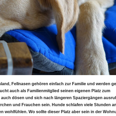
hland,
Fellnasen
gehören einfach zur Familie und werden gel
aucht auch als Familienmitglied seinen eigenen Platz zum
e auch dösen und sich nach längeren Spaziergängen ausru
errchen und Frauchen sein. Hunde schlafen viele Stunden a
en
wohlfühlen. Wo sollte dieser Platz aber sein in der Wohn