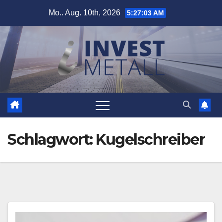
Zum
Mo.. Aug. 10th, 2026
5:27:03 AM
Inhalt
springen
Schlagwort:
Kugelschreiber