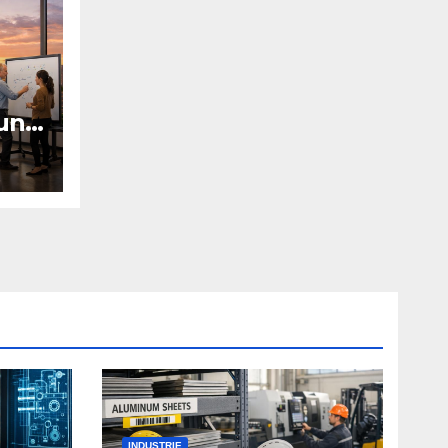
und
n
INDUSTRIE