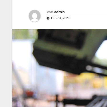
Von
admin
FEB. 14, 2023