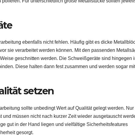
polieren. Für unterschiedlich große Metallstücke sollten jeweil
äte
beitung ebenfalls nicht fehlen. Häufig gibt es dicke Metallblö
vor sie verarbeitet werden können. Mit den passenden Metalls
 Weise geschnitten werden. Die Schweißgeräte sind hingegen i
rbinden. Diese halten dann fest zusammen und werden sogar mi
lität setzen
rbeitung sollte unbedingt Wert auf Qualität gelegt werden. Nur
nst und müssen nicht nach kurzer Zeit wieder ausgetauscht werd
e gut in der Hand liegen und vielfältige Sicherheitsfeatures
cherheit gesorgt.