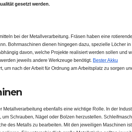
lität gesetzt werden.
itteln bei der Metallverarbeitung. Fräsen haben eine rotierend
kann. Bohrmaschinen dienen hingegen dazu, spezielle Löcher in
 Abhängig davon, welche Projekte realisiert werden sollen und w
, werden jeweils andere Werkzeuge benötigt.
Bester Akku
t, um nach der Arbeit für Ordnung am Arbeitsplatz zu sorgen un
hinen
Metallverarbeitung ebenfalls eine wichtige Rolle. In der Indust
 um Schrauben, Nägel oder Bolzen herzustellen. Schleifmasc
e des Metalls zu bearbeiten. Mit den jeweiligen Maschinen ist