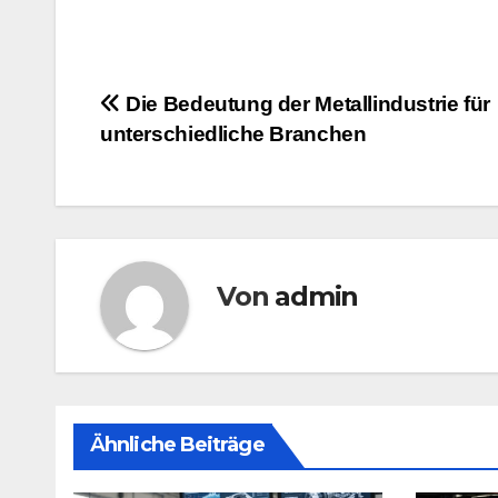
Beitragsnavigation
Die Bedeutung der Metallindustrie für
unterschiedliche Branchen
Von
admin
Ähnliche Beiträge