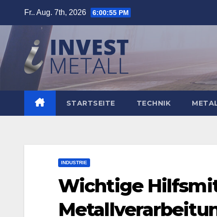
Zum
Fr.. Aug. 7th, 2026
6:00:56 PM
Inhalt
springen
STARTSEITE
TECHNIK
META
INDUSTRIE
Wichtige Hilfsmit
Metallverarbeitu