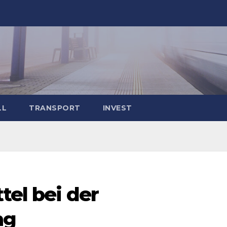
LL
TRANSPORT
INVEST
tel bei der
ng