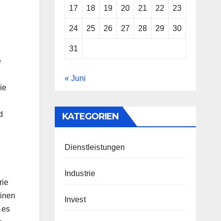
17
18
19
20
21
22
23
24
25
26
27
28
29
30
31
e
« Juni
ie
d
KATEGORIEN
Dienstleistungen
Industrie
rie
hinen
Invest
 es