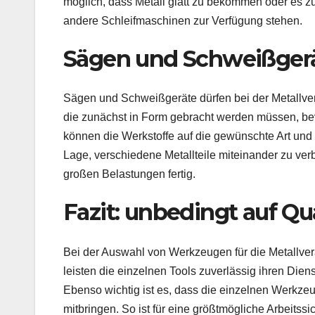
möglich, dass Metall glatt zu bekommen oder es zu 
andere Schleifmaschinen zur Verfügung stehen.
Sägen und Schweißger
Sägen und Schweißgeräte dürfen bei der Metallverar
die zunächst in Form gebracht werden müssen, be
können die Werkstoffe auf die gewünschte Art und
Lage, verschiedene Metallteile miteinander zu ve
großen Belastungen fertig.
Fazit: unbedingt auf Qua
Bei der Auswahl von Werkzeugen für die Metallvera
leisten die einzelnen Tools zuverlässig ihren Die
Ebenso wichtig ist es, dass die einzelnen Werkzeug
mitbringen. So ist für eine größtmögliche Arbeitssi