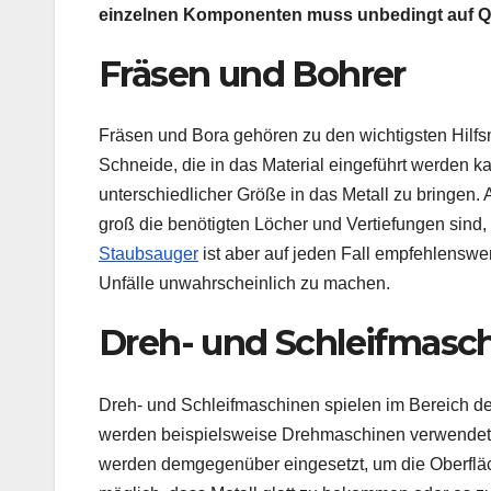
einzelnen Komponenten muss unbedingt auf Qua
Fräsen und Bohrer
Fräsen und Bora gehören zu den wichtigsten Hilfsm
Schneide, die in das Material eingeführt werden 
unterschiedlicher Größe in das Metall zu bringen.
groß die benötigten Löcher und Vertiefungen sind
Staubsauger
ist aber auf jeden Fall empfehlenswer
Unfälle unwahrscheinlich zu machen.
Dreh- und Schleifmasc
Dreh- und Schleifmaschinen spielen im Bereich der 
werden beispielsweise Drehmaschinen verwendet,
werden demgegenüber eingesetzt, um die Oberfläch