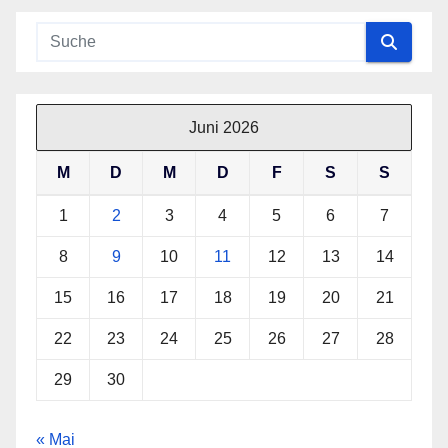
Juni 2026
M
D
M
D
F
S
S
1
2
3
4
5
6
7
8
9
10
11
12
13
14
15
16
17
18
19
20
21
22
23
24
25
26
27
28
29
30
« Mai