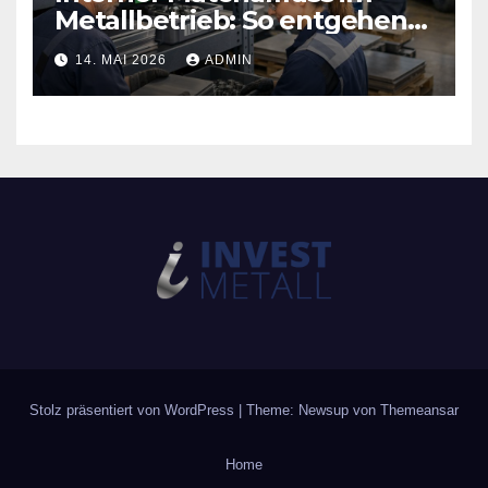
Metallbetrieb: So entgehen
Sie teuren
14. MAI 2026
ADMIN
Produktionsstopps
Stolz präsentiert von WordPress
|
Theme: Newsup von
Themeansar
Home