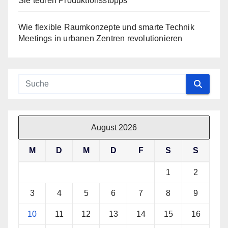
Sie teuren Produktionsstopps
Wie flexible Raumkonzepte und smarte Technik
Meetings in urbanen Zentren revolutionieren
August 2026
M
D
M
D
F
S
S
1
2
3
4
5
6
7
8
9
10
11
12
13
14
15
16