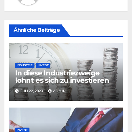
Ähnliche Beiträge
INDUSTRIE
INVEST
In diese Industriezweige
lohnt es sich zu investieren
JULI 22, 2023
ADMIN
INVEST