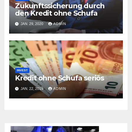
Zukunftssicherung durch
den Kredit ohne Schufa
JAN. 29, 2020
ADMIN
INVEST
Kredit ohne Schufa seriös
JAN. 22, 2019
ADMIN