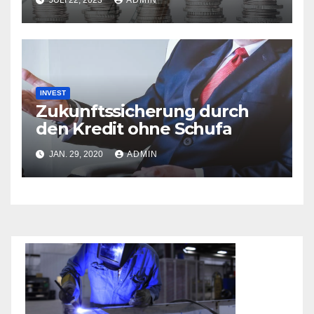
JULI 22, 2023
ADMIN
INVEST
Zukunftssicherung durch
den Kredit ohne Schufa
JAN. 29, 2020
ADMIN