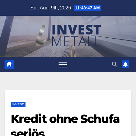
Zum
So.. Aug. 9th, 2026
11:48:48 AM
Inhalt
springen
INVEST
Kredit ohne Schufa
seriös