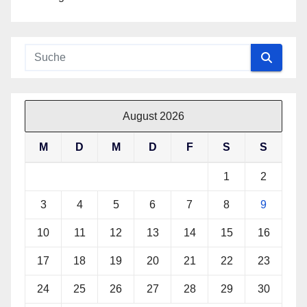
August 2026
M
D
M
D
F
S
S
1
2
3
4
5
6
7
8
9
10
11
12
13
14
15
16
17
18
19
20
21
22
23
24
25
26
27
28
29
30