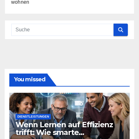
wohnen
You missed
DIENSTLEISTUNGEN
Wenn Lernen auf Effizienz
trifft: Wie smarte