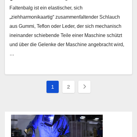
Faltenbalg ist ein elastischer, sich
„ziehharmonikaartig“ zusammenfaltender Schlauch
aus Gummi, Teflon oder Leder, der sich mechanisch
ineinander schiebende Teile einer Maschine schützt
und über die Gelenke der Maschine angebracht wird,
…
Seitennummerieru
1
2
der
Beiträge