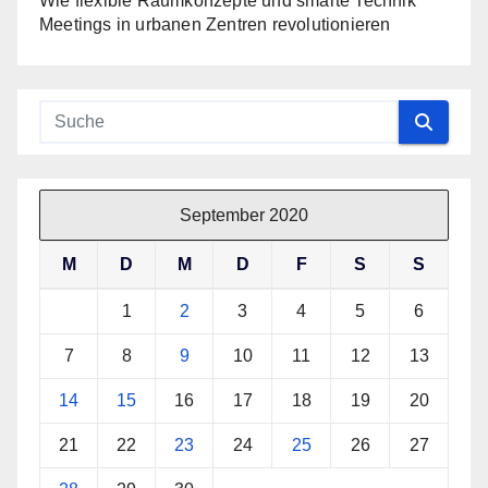
Wie flexible Raumkonzepte und smarte Technik
Meetings in urbanen Zentren revolutionieren
September 2020
M
D
M
D
F
S
S
1
2
3
4
5
6
7
8
9
10
11
12
13
14
15
16
17
18
19
20
21
22
23
24
25
26
27