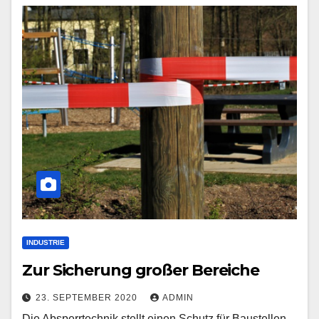
INDUSTRIE
Zur Sicherung großer Bereiche
23. SEPTEMBER 2020
ADMIN
Die Absperrtechnik stellt einen Schutz für Baustellen