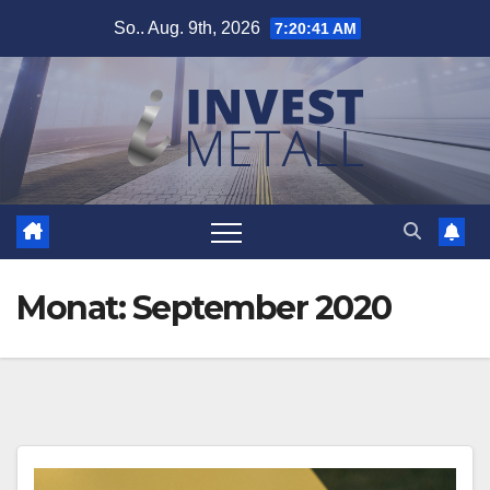
Zum
So.. Aug. 9th, 2026
7:20:42 AM
Inhalt
springen
Monat:
September 2020