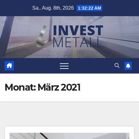
Zum
Sa.. Aug. 8th, 2026
1:32:22 AM
Inhalt
springen
Monat:
März 2021