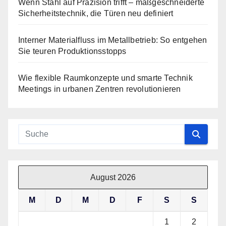
Wenn Stahl auf Präzision trifft – maßgeschneiderte
Sicherheitstechnik, die Türen neu definiert
Interner Materialfluss im Metallbetrieb: So entgehen
Sie teuren Produktionsstopps
Wie flexible Raumkonzepte und smarte Technik
Meetings in urbanen Zentren revolutionieren
August 2026
M
D
M
D
F
S
S
1
2