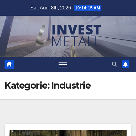
Zum
Sa.. Aug. 8th, 2026
10:14:15 AM
Inhalt
springen
Kategorie:
Industrie